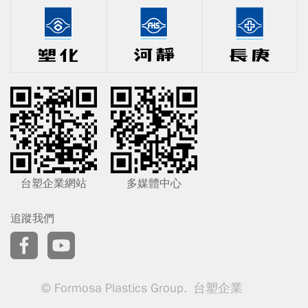
台塑企業網站
多媒體中心
追蹤我們
© Formosa Plastics Group. 台塑企業