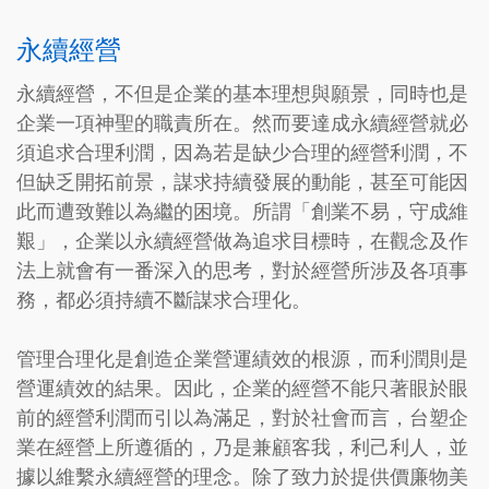
永續經營
永續經營，不但是企業的基本理想與願景，同時也是
企業一項神聖的職責所在。然而要達成永續經營就必
須追求合理利潤，因為若是缺少合理的經營利潤，不
但缺乏開拓前景，謀求持續發展的動能，甚至可能因
此而遭致難以為繼的困境。所謂「創業不易，守成維
艱」，企業以永續經營做為追求目標時，在觀念及作
法上就會有一番深入的思考，對於經營所涉及各項事
務，都必須持續不斷謀求合理化。
管理合理化是創造企業營運績效的根源，而利潤則是
營運績效的結果。因此，企業的經營不能只著眼於眼
前的經營利潤而引以為滿足，對於社會而言，台塑企
業在經營上所遵循的，乃是兼顧客我，利己利人，並
據以維繫永續經營的理念。除了致力於提供價廉物美