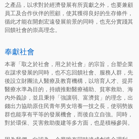
之產品，以求對於經濟發展有所貢獻之外，也要兼顧
員工及合作伙伴的照顧，使其獲得良好的生存條件，
循此才能在開創宏遠發展前景的同時，也充分實踐其
回饋社會的崇高理念。
奉獻社會
本著「取之於社會，用之於社會」的宗旨，台塑企業
在謀求發展的同時，也不忘回饋社會、服務人群，先
後設立財團法人醫療及教育機構，以培育人才、提昇
醫療水準為目的，持續推動醫療補助、貧寒救助、海
內外義診，並且秉持「強讓弱、富濟貧」的理念，出
錢出力協助原住民青年男女培養一技之長，使弱勢族
群也能享有平等的發展機會，而後自立自強。同時，
對於環保、災害救助復建等多方面，也是積極參與。