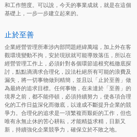
和工作態度。可以說，今天的事業成就，就是在這個
基礎上，一步一步建立起來的。
止於至善
企業經營管理所牽涉內部問題經緯萬端，加上外在客
觀環境變動不拘，安於現狀就可能導致落伍，所以在
經營管理工作上，必須針對各個環節追根究柢徹底探
討，點點滴滴求合理化，設法杜絕所有可能的浪費及
漏失，將一切事物做到精簡，並且以「止於至善」做
為最終的追求目標。任何事物，在未達於「至善」的
境界之前，都不能停頓，必須持續努力，使各項合理
化的工作日益深化而徹底，以達成不斷提升企業的競
爭力。合理化的追求是一項繁複而艱鉅的工作，但也
唯有永無止休的苦心耕耘，才能精益求精，日新又
新，持續強化企業競爭力，確保立於不敗之地。