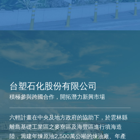
台塑石化股份有限公司
積極參與跨國合作，開拓潛力新興市場
六輕計畫在中央及地方政府的協助下，於雲林縣
離島基礎工業區之麥寮區及海豐區進行填海造
陸，籌建年煉原油2,500萬公噸的煉油廠、年產