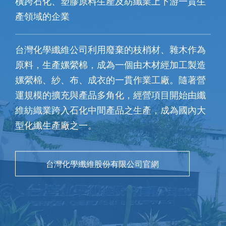
橫跨石化、塑膠原料生產及紡纖業上下游一貫生
產領域的企業
台灣化學纖維公司利用廢棄的枝梢材、雜木作為
原料，生產嫘縈棉，成為一個由木材經加工製造
嫘縈棉、紗、布、成衣的一貫作業工廠。隨著營
運規模的擴充與產品多角化，經營項目開始由纖
維紡織業跨入石化中間產品之生產，成為國內大
型化纖生產廠之一。
台灣化學纖維股份有限公司官網