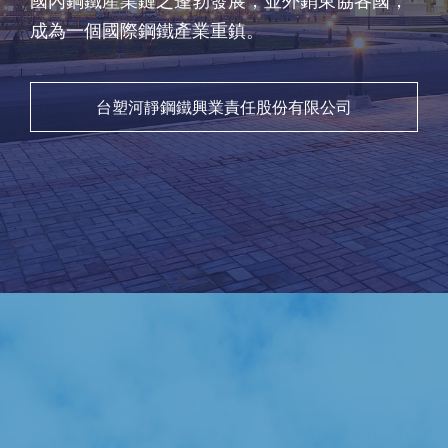
國內鋼鐵產業鏈之蓬勃發展，並外銷東協各國，
成為一個國際鋼鐵產業重鎮。
台塑河靜鋼鐵興業責任股份有限公司
官網