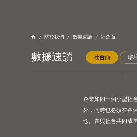
關於我們
數據速讀
社會面
數據速讀
社會面
環
企業如同一個小型社
外，同時也必須在各
念。在與社會共同成長之