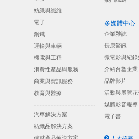
紡織與纖維
電子
多媒體中心
企業雜誌
鋼鐵
長庚醫訊
運輸與車輛
微電影與紀錄
機電與工程
介紹台塑企業
消費性產品與服務
品牌影片
商業與資訊服務
活動與展覽花
教育與醫療
媒體影音報導
汽車解決方案
電子書
紡織品解決方案
建材產品解決方案
人才招募