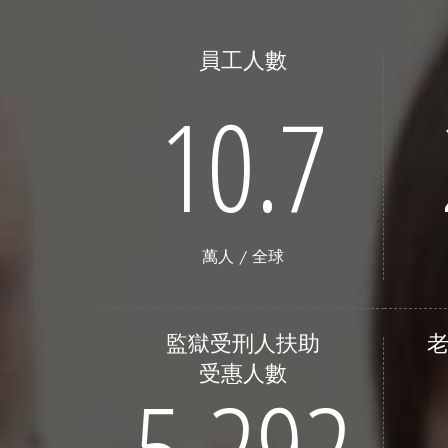
員工人數
10.7
萬人 / 全球
監獄受刑人扶助
受惠人數