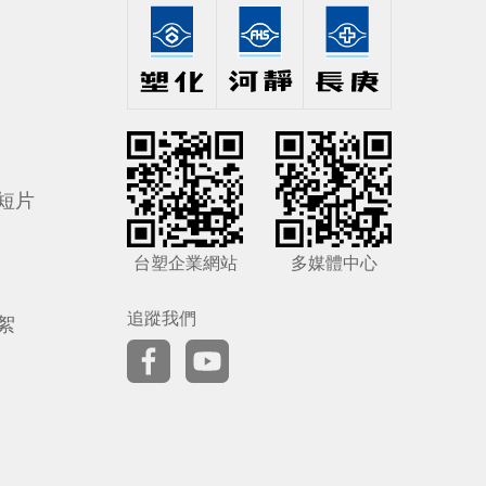
短片
台塑企業網站
多媒體中心
追蹤我們
絮