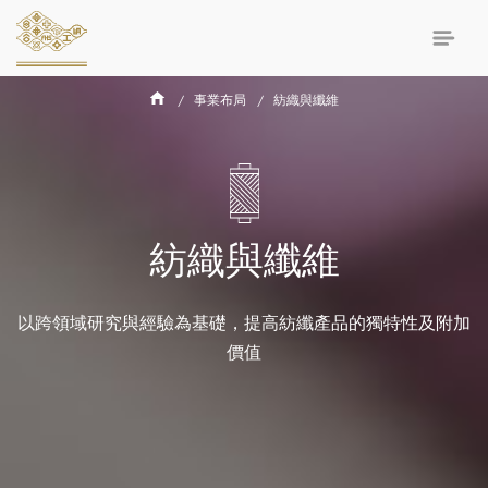
事業布局
紡織與纖維
紡織與纖維
以跨領域研究與經驗為基礎，提高紡纖產品的獨特性及附加
價值