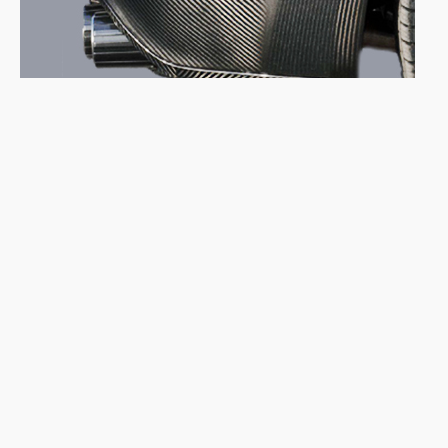
碳纖複材應用於汽車產業， 讓車體輕量化，減少耗油
顯示更多內容