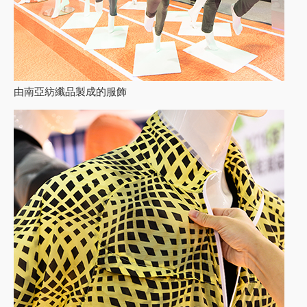
由南亞紡纖品製成的服飾