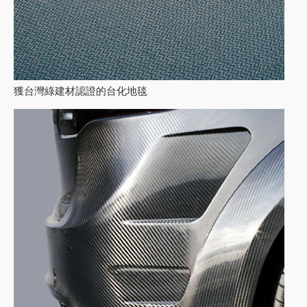
獲台灣綠建材認證的台化地毯