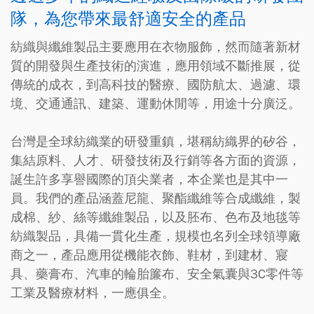
隊，為您帶來最舒適安全的產品
紡織與纖維製品主要應用在衣物服飾，然而隨著新材
質的開發與生產技術的演進，應用領域不斷推展，從
傳統的成衣，到高科技的醫療、國防航太、過濾、環
境、交通通訊、建築、運動休閒等，用途十分廣泛。
台灣是全球紡織業的研發重鎮，堪稱紡織界的矽谷，
集結原料、人才、研發技術及行銷等各方面的資源，
誕生許多享譽國際的頂尖業者，本企業也是其中一
員。我們的產品涵蓋尼龍、聚酯纖維等合成纖維，製
成棉、紗、絲等纖維製品，以及胚布、色布及地毯等
紡織製品，具備一貫化生產，規模也名列全球領導廠
商之一，產品應用從機能衣飾、鞋材，到建材、寢
具、藥膏布、汽車的輪胎簾布、安全氣囊與3C零件等
工業及醫療材料，一應俱全。