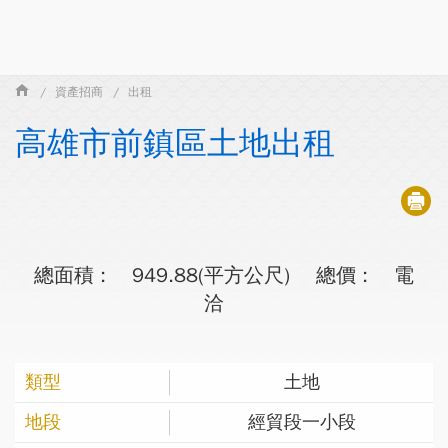
資產招商
出租
高雄市前鎮區土地出租
總面積 :
949.88(平方公尺)
總價 :
電
洽
土地
經貿段一小段