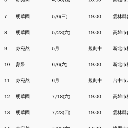
6
亦宛然
4/30(四)
10:30
高雄市
7
明華園
5/6(三)
19:00
雲林縣
8
明華園
5/23(六)
19:00
高雄市
9
亦宛然
5月
規劃中
新北市
10
蘋果
6/6(六)
19:00
新北市
11
亦宛然
6月
規劃中
台中市
12
明華園
7/18(六)
19:00
高雄市
13
明華園
7/23(四)
19:00
雲林縣