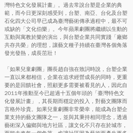
灣特色文化發展計畫」。過去常說台塑是企業的典
範，而今日更深刻感受到，台塑、南亞、台化及台塑
石化四大公司早已成為臺灣藝術傳承過程中，最不可
或缺的「文化伯樂」。今年蘋果劇團將繼續以生動的
互動與寓教於樂的演出，與台塑企業共同實踐「廠鄉
共存共榮」的理想，讓藝文種子持續在臺灣各個角落
發光發熱，成長茁壯！
「如果兒童劇團」團長趙自強在致詞時說，台塑企業
一直以來都相信，企業在追求經營成長的同時，更重
要的是回饋社會，照顧更多需要被看見的人，因此自
2011年推動至今已超過十五個年頭的「臺灣特色文
化發展計畫」，其長期而穩定的投入，對藝文團隊而
言格外珍貴。如果兒童劇團非常榮幸，能成為台塑企
業支持的藝文團隊之一，並與其秉持相同理念，透過
藝術深入偏鄉與地方社區，讓文化不只存在於城市，