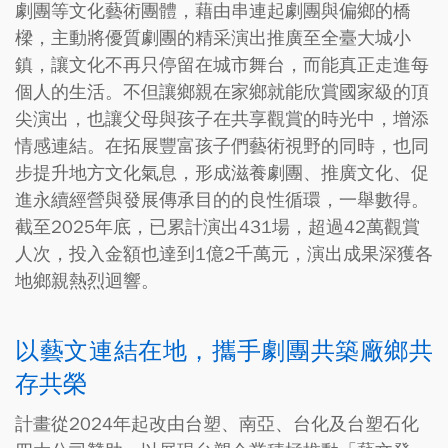
劇團等文化藝術團體，藉由串連起劇團與偏鄉的橋
樑，主動將優質劇團的精采演出推廣至全臺大城小
鎮，讓文化不再只停留在城市舞台，而能真正走進每
個人的生活。不但讓鄉親在家鄉就能欣賞國家級的頂
尖演出，也讓父母與孩子在共享觀賞的時光中，增添
情感連結。在拓展豐富孩子們藝術視野的同時，也同
步提升地方文化氣息，形成滋養劇團、推廣文化、促
進永續經營與發展傳承目的的良性循環，一舉數得。
截至2025年底，已累計演出431場，超過42萬觀賞
人次，投入金額也達到1億2千萬元，演出成果深獲各
地鄉親熱烈迴響。
以藝文連結在地，攜手劇團共築廠鄉共
存共榮
計畫從2024年起改由台塑、南亞、台化及台塑石化