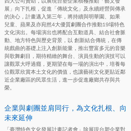
四大公司贊助，以展現台塑企業積極推動「藝文發
展」向下扎根，促進「傳統文化」及永續經營與傳承
的決心，計畫邁入第三年，將持續與明華園、如果
兒童、蘋果及亦宛然4大優質劇團合作推動19場特色
文化演出。每場演出也將配合互動道具、結合社會脈
動、地方特色與歷史背景，以 創新結合傳統，在傳
統戲曲的基礎上注入創新能量，推出豐富多元的音樂
與歌舞劇目，期待精緻的舞台、演員生動的演技可以
讓觀眾大呼過癮，更期望在每一場的演出中，培養每
位觀眾欣賞本土文化的價值，也讓藝術文化更貼近鄰
近企業廠區的民眾生活，進一步促進廠鄉共存與共
榮。
企業與劇團並肩同行，為文化扎根、向
未來延伸
「臺灣特色文化發展計畫記者會」除展現台塑企業對