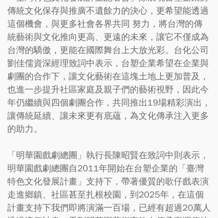
傳統文化保存與推廣不遺餘力的決心，更希望能透過
這個機會，與更多社會各界共同 努力，將台灣的傳
統藝術與文化推向更高、更遠的未來，讓它不僅成為
台灣的驕傲，更能在國際舞台上大放光彩。台化公司
劉佳儒資深經理致詞中表示，台塑企業希望在企業與
劇團的合作下，讓文化藝術在這塊土地上更加普及，
也進一步提升社區家庭及親子們的藝術視野，因此今
年仍繼續與四個劇團合作，共同推出19場精彩演出，
讓傳統延續、讓未來更有底蘊，為文化傳承注入更多
的助力。
「明華園戲劇總團」執行長陳昭賢在致詞中則表示，
明華園戲劇總團自2011年開始在台塑企業的「臺灣
特色文化發展計畫」支持下，帶著優質的歌仔戲表演
走進鄉鎮、社區甚至扎根校園，到2025年，在這個
計畫支持下我們即將演滿一百場，已經有超過20萬人