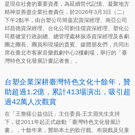
是現在社會的重要資產，為延續世代記憶、凝聚地方
精神並善盡企業社會責任，於2026年3月3日（二）
下午2點半，由台塑公司簡嘉宏資深經理、南亞公司
邱昌德資深經理、台化公司劉佳儒資深經理、塑化公
司蔡健堂行政副總、總管理處林振添資深經理及各劇
團之團長、團員和現場的貴賓、媒體朋友們，共同出
席在臺北市客家音樂戲劇中心2樓劇場，舉行的「臺
灣特色文化發展計畫記者會」。
台塑企業深耕臺灣特色文化十餘年，贊
助超過1.2億，累計413場演出，吸引超
過42萬人次觀賞
在「王詹樣公益信託」主任委員-王文淵先生支持
下，從2011年起正式啟動「臺灣特色文化發展計
畫」，十餘年來，贊助本土的歌仔戲、布袋戲及兒童