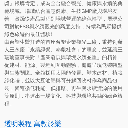
獎」銀牌肯定，成為全台融合觀光、健康與永續的典
範場域。場域結合智慧健康、生技GMP廠與環境友
善，實踐從產品製程到場域營運的綠色轉型，展現公
司對於ESG與永續觀光的高度支持，持續為民眾提供
綠色旅遊的最佳體驗!
由台塑生醫打造的首座台塑企業觀光工廠，秉持創辦
人王永慶「永續經營、奉獻社會」的理念，並延續王
瑞瑜董事長對「產業發展與環境永續並重」的精神，
從建材、能源、製程到互動體驗，處處呈現低碳轉型
與生態關懷。全館採用太陽能發電、塑木建材、植栽
綠化牆，並以大豆油墨與可分解回收材作為商品包
裝，皆遵循低耗能、低排廢、再生與永續資源的使用
等原則，串連出一場文化、科技與環境共融的綠色旅
程。
透明製程 寓教於樂