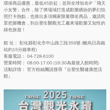
環保商品優惠，最低45折起；並與全球知名IP「飛天
小女警」合作，除了將場域打造成歡樂繽紛的夢幻拍
照打卡熱點，也推出多項獨家限量聯名商品，邀請民
眾把握機會，到台塑生醫觀光工廠來場歡樂又知性的
綠色旅遊！
館 址： 彰化縣彰化市中山路三段359號 (離烏日高鐵
站約15分鐘車程)
客服電話： 04-728-6100
營業時間： 08:00-17:00 (16:30為最後入館時間)
活動詳情： 官方粉絲團請搜尋『台塑生醫健康悠活
館』