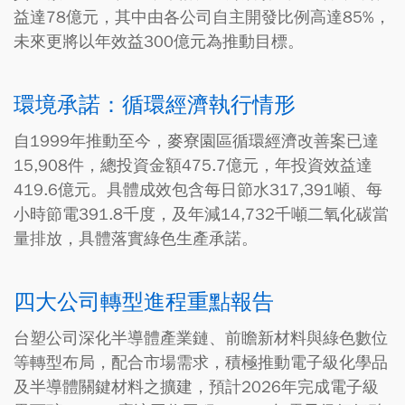
益達78億元，其中由各公司自主開發比例高達85%，
未來更將以年效益300億元為推動目標。
環境承諾：循環經濟執行情形
自1999年推動至今，麥寮園區循環經濟改善案已達
15,908件，總投資金額475.7億元，年投資效益達
419.6億元。具體成效包含每日節水317,391噸、每
小時節電391.8千度，及年減14,732千噸二氧化碳當
量排放，具體落實綠色生產承諾。
四大公司轉型進程重點報告
台塑公司深化半導體產業鏈、前瞻新材料與綠色數位
等轉型布局，配合市場需求，積極推動電子級化學品
及半導體關鍵材料之擴建，預計2026年完成電子級