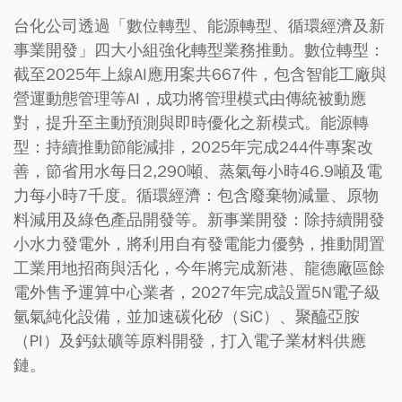
台化公司透過「數位轉型、能源轉型、循環經濟及新
事業開發」四大小組強化轉型業務推動。數位轉型：
截至2025年上線AI應用案共667件，包含智能工廠與
營運動態管理等AI，成功將管理模式由傳統被動應
對，提升至主動預測與即時優化之新模式。能源轉
型：持續推動節能減排，2025年完成244件專案改
善，節省用水每日2,290噸、蒸氣每小時46.9噸及電
力每小時7千度。循環經濟：包含廢棄物減量、原物
料減用及綠色產品開發等。新事業開發：除持續開發
小水力發電外，將利用自有發電能力優勢，推動閒置
工業用地招商與活化，今年將完成新港、龍德廠區餘
電外售予運算中心業者，2027年完成設置5N電子級
氫氣純化設備，並加速碳化矽（SiC）、聚醯亞胺
（PI）及鈣鈦礦等原料開發，打入電子業材料供應
鏈。