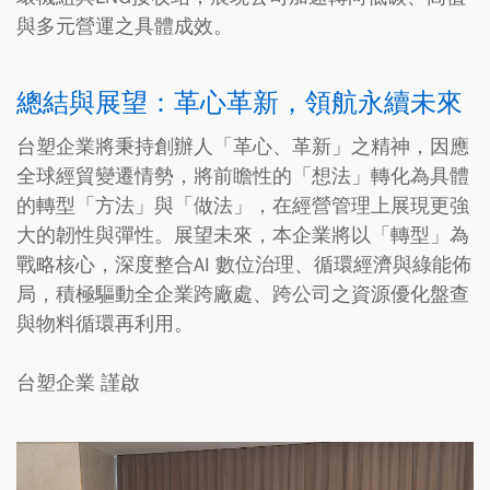
與多元營運之具體成效。
總結與展望：革心革新，領航永續未來
台塑企業將秉持創辦人「革心、革新」之精神，因應
全球經貿變遷情勢，將前瞻性的「想法」轉化為具體
的轉型「方法」與「做法」，在經營管理上展現更強
大的韌性與彈性。展望未來，本企業將以「轉型」為
戰略核心，深度整合AI 數位治理、循環經濟與綠能佈
局，積極驅動全企業跨廠處、跨公司之資源優化盤查
與物料循環再利用。
台塑企業 謹啟