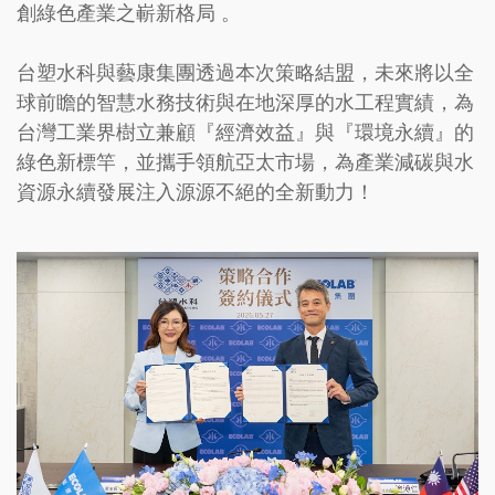
創綠色產業之嶄新格局 。
台塑水科與藝康集團透過本次策略結盟，未來將以全
球前瞻的智慧水務技術與在地深厚的水工程實績，為
台灣工業界樹立兼顧『經濟效益』與『環境永續』的
綠色新標竿，並攜手領航亞太市場，為產業減碳與水
資源永續發展注入源源不絕的全新動力！