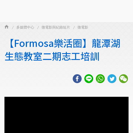
多媒體中心
微電影與紀錄短片
微電影
【Formosa樂活圈】龍潭湖
生態教室二期志工培訓