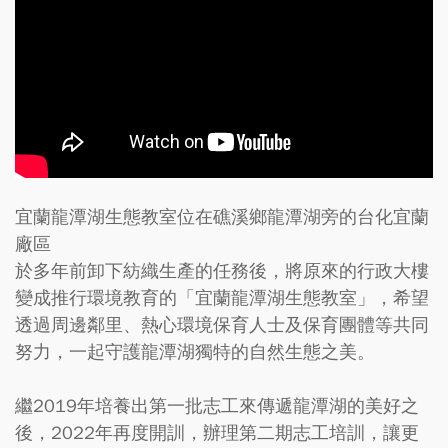
宜蘭龍潭湖生態教室位在礁溪鄉龍潭湖旁的台化宜蘭
廠區
於多年前卸下紡織生產的任務後，將原來的行政大樓
變成推行環境教育的「宜蘭龍潭湖生態教室」，希望
透過周邊鄰里、熱心環境保育人士及保育團體等共同
努力，一起守護龍潭湖獨特的自然生態之美。
繼2019年培養出第一批志工來傳遞龍潭湖的美好之
後，2022年再度開訓，辦理第二期志工培訓，讓更