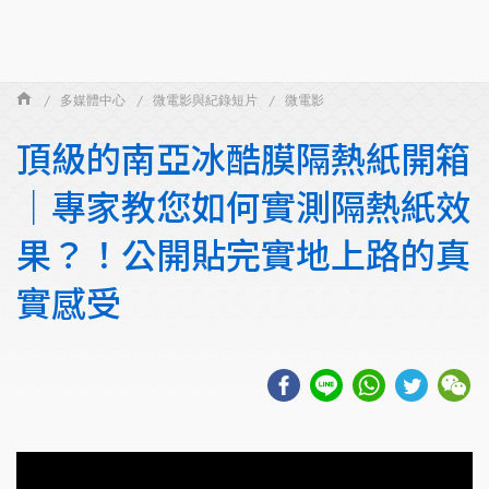
多媒體中心
微電影與紀錄短片
微電影
頂級的南亞冰酷膜隔熱紙開箱
｜專家教您如何實測隔熱紙效
果？！公開貼完實地上路的真
實感受