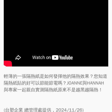
輕薄的一張隔熱紙是如何發揮他的隔熱效果？您知道
隔熱紙貼的好可以節能節電嗎？JOANNE與HANNAH
與專家一起親自實測隔熱紙原來不是越黑越隔熱！
(台塑企業 總管理處提供，2024/11/26)