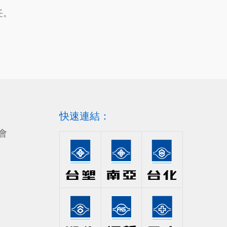
任。
快速連結：
會