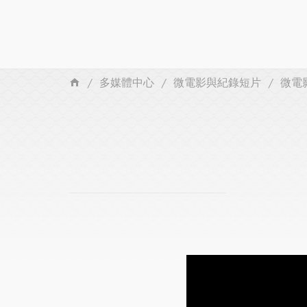
多媒體中心
微電影與紀錄短片
微電