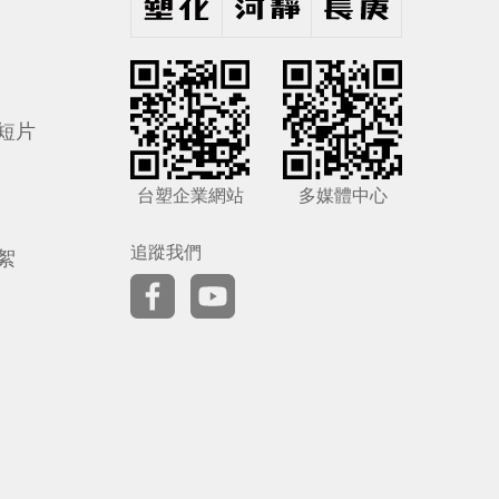
短片
台塑企業網站
多媒體中心
追蹤我們
絮