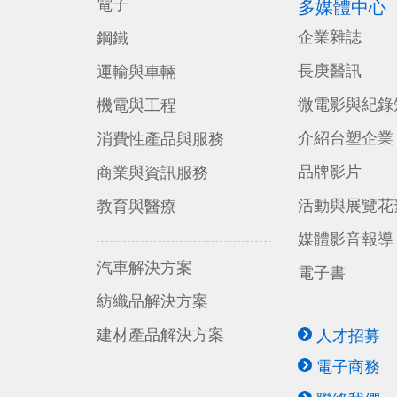
電子
多媒體中心
企業雜誌
鋼鐵
長庚醫訊
運輸與車輛
微電影與紀錄
機電與工程
介紹台塑企業
消費性產品與服務
品牌影片
商業與資訊服務
活動與展覽花
教育與醫療
媒體影音報導
汽車解決方案
電子書
紡織品解決方案
建材產品解決方案
人才招募
電子商務