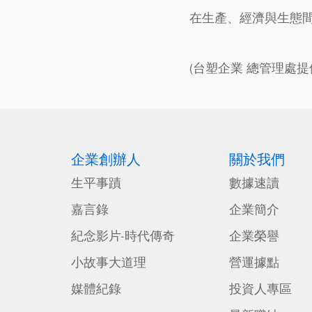
在生產、經濟與生態
(台塑企業 總管理處提供，
企業創辦人
關於我們
生平事蹟
數據速讀
嘉言錄
企業簡介
紀念影片-時代傳奇
企業榮譽
小故事大道理
營運據點
媒體紀錄
投資人專區