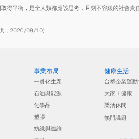
間取得平衡，是全人類都應該思考，且刻不容緩的社會責
2020/09/10)
事業布局
健康生活
一貫化生產
台塑企業運動
石油與能源
大家ｉ健康
化學品
樂活休閒
塑膠
熱門議題
紡織與纖維