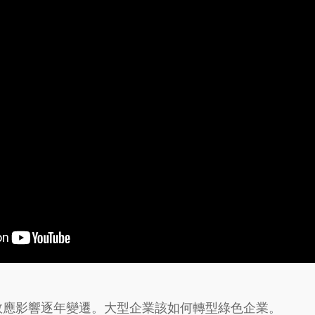
效應影響逐年變遷。大型企業該如何轉型綠色企業。