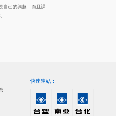
現自己的興趣，而且課
零。
快速連結：
會