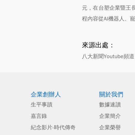
元，在台塑企業暨王
程內容從AI機器人、
來源出處：
八大新聞Youtube頻道
企業創辦人
關於我們
生平事蹟
數據速讀
嘉言錄
企業簡介
紀念影片-時代傳奇
企業榮譽