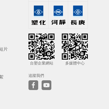
短片
台塑企業網站
多媒體中心
追蹤我們
絮