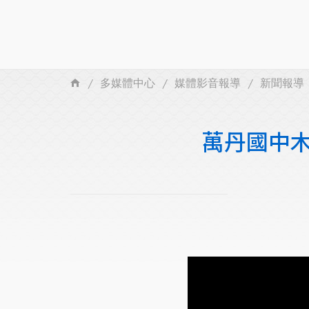
多媒體中心
媒體影音報導
新聞報導
萬丹國中木工