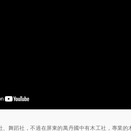
社、舞蹈社，不過在屏東的萬丹國中有木工社，專業的