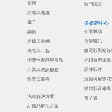
塑膠
熱門議題
紡織與纖維
電子
多媒體中心
企業雜誌
鋼鐵
長庚醫訊
運輸與車輛
微電影與紀錄
機電與工程
介紹台塑企業
消費性產品與服務
品牌影片
商業與資訊服務
活動與展覽花
教育與醫療
媒體影音報導
汽車解決方案
電子書
紡織品解決方案