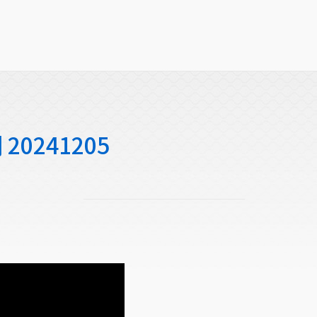
0241205