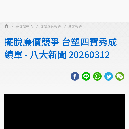
多媒體中心
媒體影音報導
新聞報導
擺脫廉價競爭 台塑四寶秀成
績單 - 八大新聞 20260312