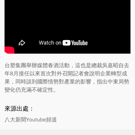
台塑集團舉辦媒體春酒活動，這也是總裁吳嘉昭自去
年8月接任以來首次對外召開記者會說明企業轉型成
果，同時談到國際情勢對產業的影響，指出中東局勢
變化仍充滿不確定性。
來源出處：
八大新聞Youtube頻道