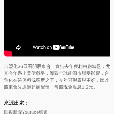
台塑化26日召開股東會，宣告去年獲利由虧轉盈，尤
其今年遇上美伊戰爭，導致全球能源市場受影響，台
塑化在確保料源穩定之下，今年可望表現更好，因此
股東會先通過超額配發，每股現金股息1.2元。
來源出處：
民視新聞Youtube頻道