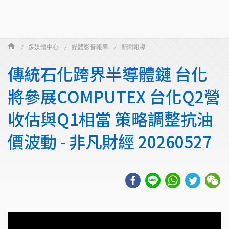
多媒體中心
媒體影音報導
新聞報導
傳統石化跨界半導體鏈 台化
將參展COMPUTEX 台化Q2營
收估與Q1相當 策略調整抗油
價波動 - 非凡財經 20260527